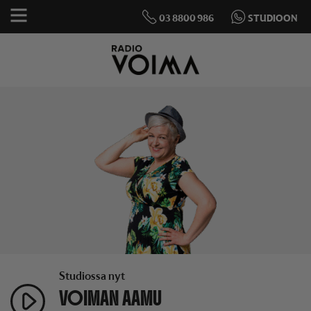
03 8800 986
STUDIOON
Studiossa nyt
VOIMAN AAMU