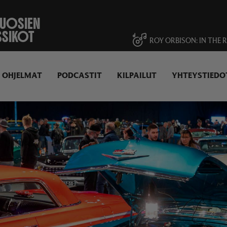
VUOSIEN
SSIKOT
ROY ORBISON
IN THE 
OHJELMAT
PODCASTIT
KILPAILUT
YHTEYSTIEDO