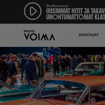
Studiossa nyt
UUSIMMAT HITIT JA TAKA
UNOHTUMATTOMAT KLA
JUONTAJAT