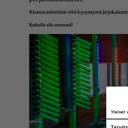
Kisassa esitetään viisi kysymystä ja jokaise
Kokeile siis onneasi!
Yleiset 
Tarvi