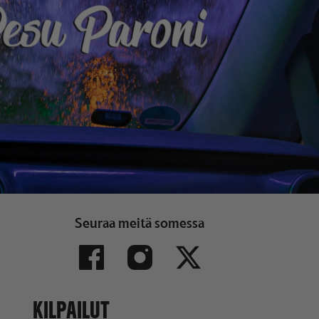
Seuraa meitä somessa
KILPAILUT