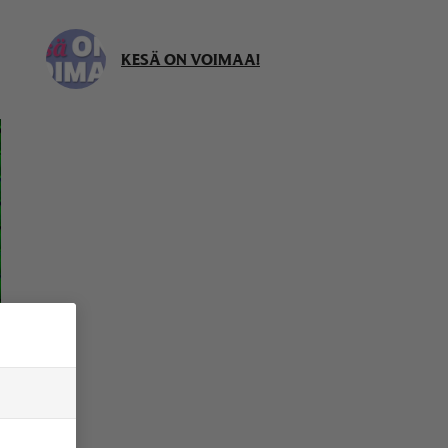
KESÄ ON VOIMAA!