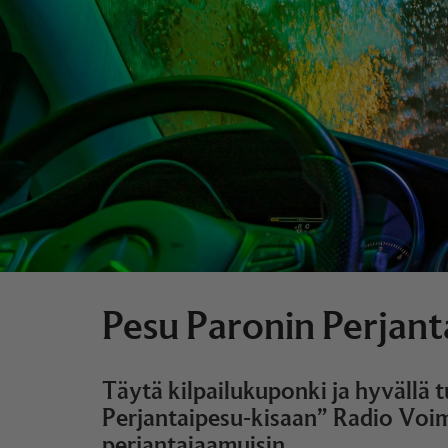
Pesu Paronin Perjant
Täytä kilpailukuponki ja hyvällä 
Perjantaipesu-kisaan” Radio Voi
perjantaiaamuisin.