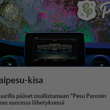
aipesu-kisa
tuurilla pääset osallistumaan ”Pesu Paronin
man suorassa lähetyksessä