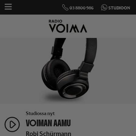
03 8800 986
STUDIOON
Studiossa nyt
VOIMAN AAMU
Robi Schürmann